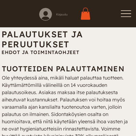
Kirjaudu
PALAUTUKSET JA
PERUUTUKSET
EHDOT JA TOIMINTAOHJEET
TUOTTEIDEN PALAUTTAMINEN
Ole yhteydessä aina, mikäli haluat palauttaa tuotteen. 
Käyttämättömillä välineillä on 14 vuorokauden 
palautusoikeus. Asiakas maksaa itse palautuksesta 
aiheutuvat kustannukset. Palautuksen voi hoitaa myös 
varaamalla ajan kanslialta tuotenoutoa varten, jolloin 
palautus on ilmainen. Sidontaköysien osalta on 
huomioitava, että niitä käytetään yleensä ihoa vasten ja 
ne ovat hygieniatuotteisiin rinnastettavista. Voimme 