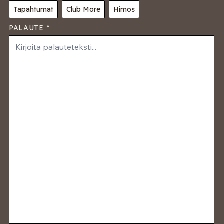
Tapahtumat
Club More
Himos
PALAUTE