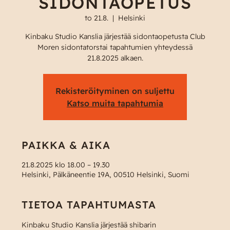
SIDONTAOPETUS
to 21.8.
  |  
Helsinki
Kinbaku Studio Kanslia järjestää sidontaopetusta Club
Moren sidontatorstai tapahtumien yhteydessä
21.8.2025 alkaen.
Rekisteröityminen on suljettu
Katso muita tapahtumia
PAIKKA & AIKA
21.8.2025 klo 18.00 – 19.30
Helsinki, Pälkäneentie 19A, 00510 Helsinki, Suomi
TIETOA TAPAHTUMASTA
Kinbaku Studio Kanslia järjestää shibarin 