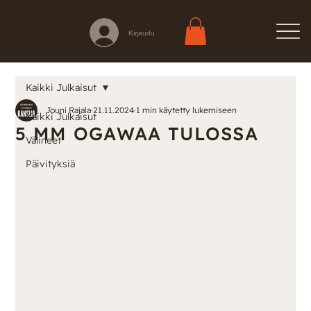
Kirjaudu
Kaikki Julkaisut
Jouni Rajala
21.11.2024
1 min käytetty lukemiseen
Kaikki Julkaisut
5 MM OGAWAA TULOSSA
Välineet
Päivityksiä