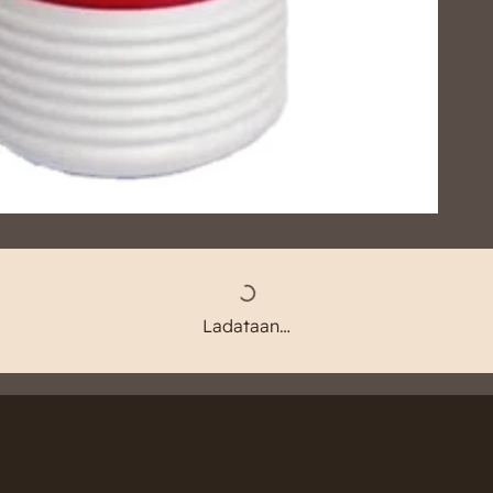
Ladataan…
KANSLIA